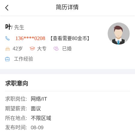
简历详情
叶
/ 先生
136****0208
【查看需要80金币】
42岁
大专
已婚
工作经验
求职意向
求职岗位:
网络/IT
期望薪资:
面议
所在地点:
不限区域
发布时间:
08-09