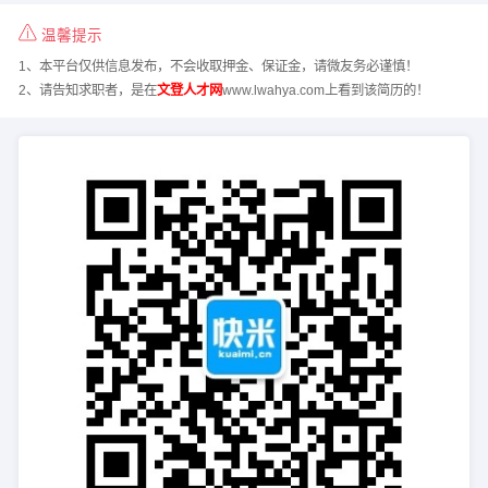
温馨提示
1、本平台仅供信息发布，不会收取押金、保证金，请微友务必谨慎！
2、请告知求职者，是在
文登人才网
www.lwahya.com上看到该简历的！