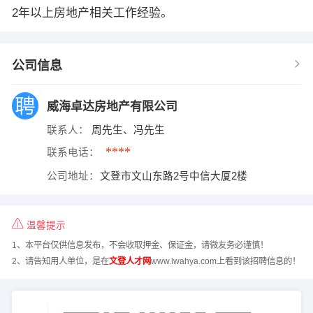
2年以上房地产相关工作经验。
公司信息
威海卓达房地产有限公司
联系人：
周先生、冯先生
****
联系电话：
公司地址：
文登市文山东路2号中信大厦2楼
温馨提示
1、本平台仅供信息发布，不会收取押金、保证金，请微友务必谨慎！
2、请告知用人单位，是在
文登人才网
www.lwahya.com上看到该招聘信息的！