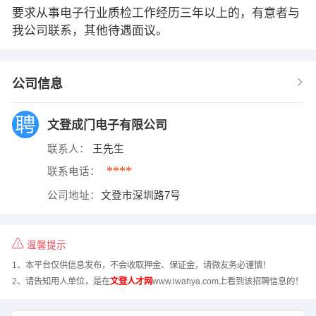
要求从事电子行业质检工作经历三年以上的，有意者与
我公司联系，其他待遇面议。
公司信息
文登成门电子有限公司
联系人：
王先生
****
联系电话：
公司地址：
文登市深圳路7号
温馨提示
1、本平台仅供信息发布，不会收取押金、保证金，请微友务必谨慎！
2、请告知用人单位，是在
文登人才网
www.lwahya.com上看到该招聘信息的！