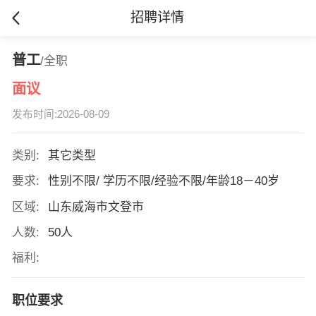
招聘详情
普工
/全职
面议
发布时间:2026-08-09
类别:
其它类型
要求:
性别不限/ 学历不限/经验不限/年龄18－40岁
区域:
山东威海市文登市
人数:
50人
福利:
职位要求