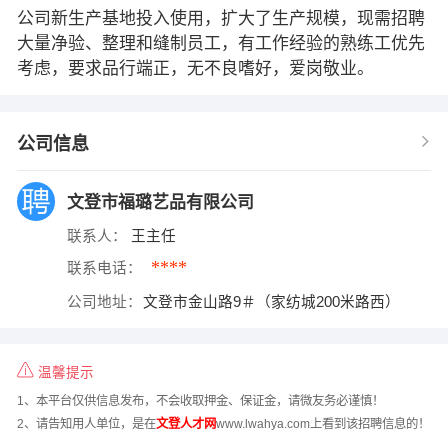
公司新生产基地投入使用，扩大了生产规模，现需招聘
大量净验、整理和缝制员工，有工作经验的熟练工优先
考虑，要求品行端正，无不良嗜好，爱岗敬业。
公司信息
文登市福璐艺品有限公司
联系人：
王主任
****
联系电话：
公司地址：
文登市金山路9＃（家纺城200米路西）
温馨提示
1、本平台仅供信息发布，不会收取押金、保证金，请微友务必谨慎！
2、请告知用人单位，是在
文登人才网
www.lwahya.com上看到该招聘信息的！