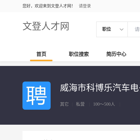
您好，欢迎来到文登人才网！
请登录
文登人才网
职位
首页
职位搜索
简历中心
威海市科博乐汽车
其它
|
私营
|
100～500人
|